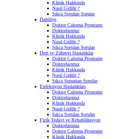
Klinik Hakkında
Nasıl Gidilir ?
Sıkça Sorulan Sorular
Dahiliye
Doktor Çalışma Programı
Doktorlarımız
Klinik Hakkında
Nasıl Gidilir ?
Sıkça Sorulan Sorular
Deri ve Zührevi Hastalıklar
Doktor Çalışma Programı
Doktorlarımız
Klinik Hakkında
Nasıl Gidilir ?
Sıkça Sorunlan Sorular
Enfeksiyon Hastalıkları
Doktor Çalışma Programı
Doktorlarımız
Klinik Hakkında
Nasıl Gidilir ?
Sıkça Sorulan Sorular
Fizik Tedavi ve Rehabilitasyon
Doktorlarımız
Doktor Çalışma Programı
Klinik Hakkında