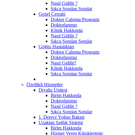
Nasıl Gidilir ?
Sıkça Sorulan Sorular
Genel Cerrahi
Doktor Çalışma Programı
Doktorlarımız
Klinik Hakkında
Nasıl Gidilir ?
Sıkça Sorulan Sorular
Göğüs Hastalıkları
Doktor Çalışma Programı
Doktorlarımız
Nasıl Gidilir?
Klinik Hakkında
Sıkça Sorulan Sorular
Özellikli Hizmetler
Diyaliz Ünitesi
Birim Hakkında
Doktorlarımız
Nasıl Gidilir ?
Sıkça Sorulan Sorular
1. Derece Yoğun Bakım
Uzaktan Sağlık Sistemi
Birim Hakkında
Hizmet Veren Kliniklerimiz