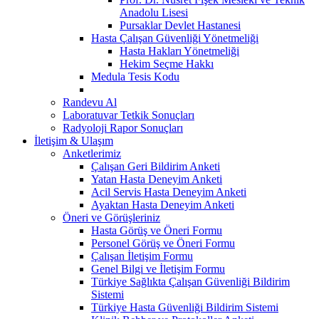
Anadolu Lisesi
Pursaklar Devlet Hastanesi
Hasta Çalışan Güvenliği Yönetmeliği
Hasta Hakları Yönetmeliği
Hekim Seçme Hakkı
Medula Tesis Kodu
Randevu Al
Laboratuvar Tetkik Sonuçları
Radyoloji Rapor Sonuçları
İletişim & Ulaşım
Anketlerimiz
Çalışan Geri Bildirim Anketi
Yatan Hasta Deneyim Anketi
Acil Servis Hasta Deneyim Anketi
Ayaktan Hasta Deneyim Anketi
Öneri ve Görüşleriniz
Hasta Görüş ve Öneri Formu
Personel Görüş ve Öneri Formu
Çalışan İletişim Formu
Genel Bilgi ve İletişim Formu
Türkiye Sağlıkta Çalışan Güvenliği Bildirim
Sistemi
Türkiye Hasta Güvenliği Bildirim Sistemi