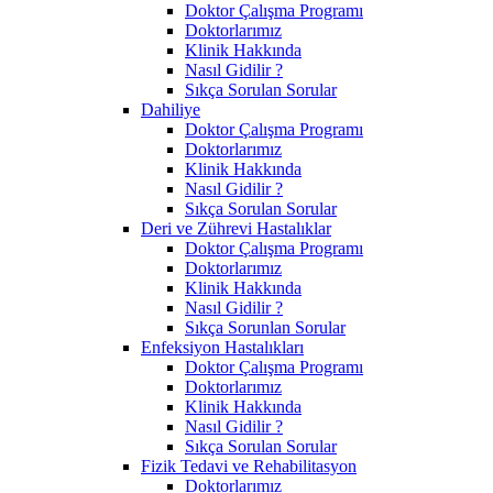
Doktor Çalışma Programı
Doktorlarımız
Klinik Hakkında
Nasıl Gidilir ?
Sıkça Sorulan Sorular
Dahiliye
Doktor Çalışma Programı
Doktorlarımız
Klinik Hakkında
Nasıl Gidilir ?
Sıkça Sorulan Sorular
Deri ve Zührevi Hastalıklar
Doktor Çalışma Programı
Doktorlarımız
Klinik Hakkında
Nasıl Gidilir ?
Sıkça Sorunlan Sorular
Enfeksiyon Hastalıkları
Doktor Çalışma Programı
Doktorlarımız
Klinik Hakkında
Nasıl Gidilir ?
Sıkça Sorulan Sorular
Fizik Tedavi ve Rehabilitasyon
Doktorlarımız