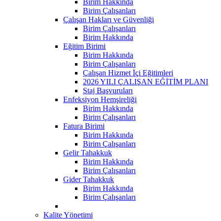
Birim Hakkında
Birim Çalışanları
Çalışan Hakları ve Güvenliği
Birim Çalışanları
Birim Hakkında
Eğitim Birimi
Birim Hakkında
Birim Çalışanları
Çalışan Hizmet İçi Eğitimleri
2026 YILI ÇALIŞAN EĞİTİM PLANI
Staj Başvuruları
Enfeksiyon Hemşireliği
Birim Hakkında
Birim Çalışanları
Fatura Birimi
Birim Hakkında
Birim Çalışanları
Gelir Tahakkuk
Birim Hakkında
Birim Çalışanları
Gider Tahakkuk
Birim Hakkında
Birim Çalışanları
Kalite Yönetimi