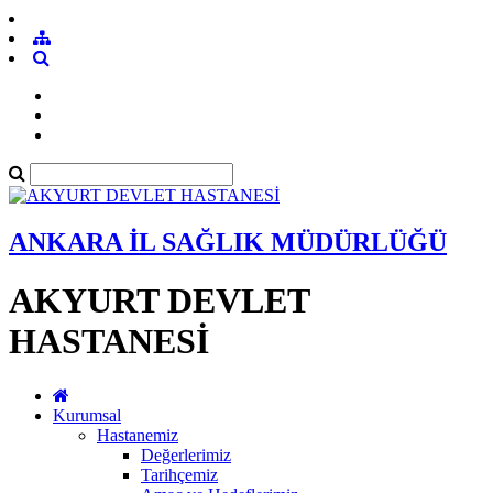
ANKARA İL SAĞLIK MÜDÜRLÜĞÜ
AKYURT DEVLET
HASTANESİ
Kurumsal
Hastanemiz
Değerlerimiz
Tarihçemiz