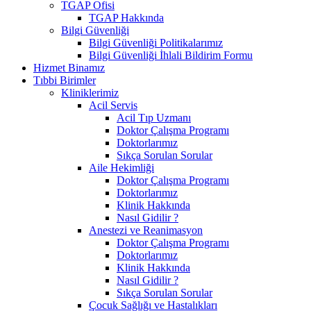
TGAP Ofisi
TGAP Hakkında
Bilgi Güvenliği
Bilgi Güvenliği Politikalarımız
Bilgi Güvenliği İhlali Bildirim Formu
Hizmet Binamız
Tıbbi Birimler
Kliniklerimiz
Acil Servis
Acil Tıp Uzmanı
Doktor Çalışma Programı
Doktorlarımız
Sıkça Sorulan Sorular
Aile Hekimliği
Doktor Çalışma Programı
Doktorlarımız
Klinik Hakkında
Nasıl Gidilir ?
Anestezi ve Reanimasyon
Doktor Çalışma Programı
Doktorlarımız
Klinik Hakkında
Nasıl Gidilir ?
Sıkça Sorulan Sorular
Çocuk Sağlığı ve Hastalıkları