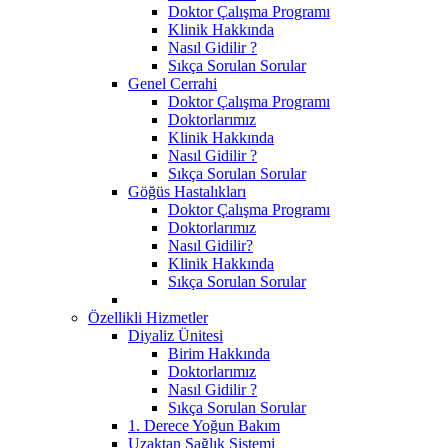
Doktor Çalışma Programı
Klinik Hakkında
Nasıl Gidilir ?
Sıkça Sorulan Sorular
Genel Cerrahi
Doktor Çalışma Programı
Doktorlarımız
Klinik Hakkında
Nasıl Gidilir ?
Sıkça Sorulan Sorular
Göğüs Hastalıkları
Doktor Çalışma Programı
Doktorlarımız
Nasıl Gidilir?
Klinik Hakkında
Sıkça Sorulan Sorular
Özellikli Hizmetler
Diyaliz Ünitesi
Birim Hakkında
Doktorlarımız
Nasıl Gidilir ?
Sıkça Sorulan Sorular
1. Derece Yoğun Bakım
Uzaktan Sağlık Sistemi