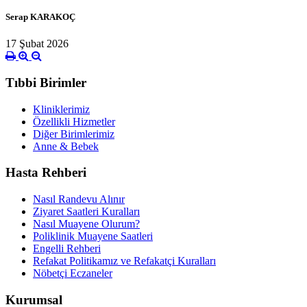
Serap KARAKOÇ
17 Şubat 2026
Tıbbi Birimler
Kliniklerimiz
Özellikli Hizmetler
Diğer Birimlerimiz
Anne & Bebek
Hasta Rehberi
Nasıl Randevu Alınır
Ziyaret Saatleri Kuralları
Nasıl Muayene Olurum?
Poliklinik Muayene Saatleri
Engelli Rehberi
Refakat Politikamız ve Refakatçi Kuralları
Nöbetçi Eczaneler
Kurumsal