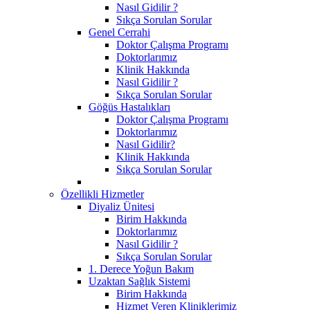
Nasıl Gidilir ?
Sıkça Sorulan Sorular
Genel Cerrahi
Doktor Çalışma Programı
Doktorlarımız
Klinik Hakkında
Nasıl Gidilir ?
Sıkça Sorulan Sorular
Göğüs Hastalıkları
Doktor Çalışma Programı
Doktorlarımız
Nasıl Gidilir?
Klinik Hakkında
Sıkça Sorulan Sorular
Özellikli Hizmetler
Diyaliz Ünitesi
Birim Hakkında
Doktorlarımız
Nasıl Gidilir ?
Sıkça Sorulan Sorular
1. Derece Yoğun Bakım
Uzaktan Sağlık Sistemi
Birim Hakkında
Hizmet Veren Kliniklerimiz