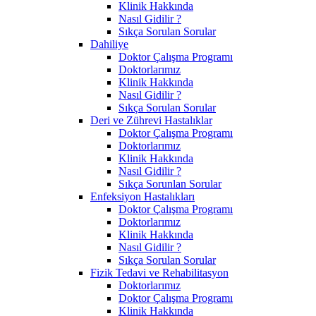
Klinik Hakkında
Nasıl Gidilir ?
Sıkça Sorulan Sorular
Dahiliye
Doktor Çalışma Programı
Doktorlarımız
Klinik Hakkında
Nasıl Gidilir ?
Sıkça Sorulan Sorular
Deri ve Zührevi Hastalıklar
Doktor Çalışma Programı
Doktorlarımız
Klinik Hakkında
Nasıl Gidilir ?
Sıkça Sorunlan Sorular
Enfeksiyon Hastalıkları
Doktor Çalışma Programı
Doktorlarımız
Klinik Hakkında
Nasıl Gidilir ?
Sıkça Sorulan Sorular
Fizik Tedavi ve Rehabilitasyon
Doktorlarımız
Doktor Çalışma Programı
Klinik Hakkında