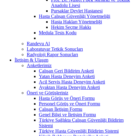
Anadolu Lisesi
Pursaklar Devlet Hastanesi
Hasta Çalışan Güvenliği Yönetmeliği
Hasta Hakları Yönetmeliği
Hekim Seçme Hakkı
Medula Tesis Kodu
Randevu Al
Laboratuvar Tetkik Sonuçları
Radyoloji Rapor Sonuçları
İletişim & Ulaşım
Anketlerimiz
Çalışan Geri Bildirim Anketi
Yatan Hasta Deneyim Anketi
Acil Servis Hasta Deneyim Anketi
Ayaktan Hasta Deneyim Anketi
Öneri ve Görüşleriniz
Hasta Görüş ve Öneri Formu
Personel Görüş ve Öneri Formu
Çalışan İletişim Formu
Genel Bilgi ve İletişim Formu
Türkiye Sağlıkta Çalışan Güvenliği Bildirim
Sistemi
Türkiye Hasta Güvenliği Bildirim Sistemi