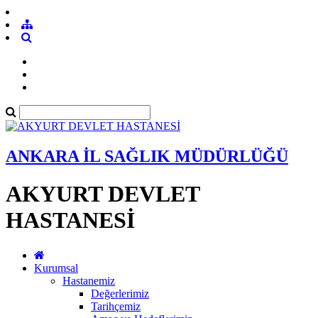
ANKARA İL SAĞLIK MÜDÜRLÜĞÜ
AKYURT DEVLET
HASTANESİ
Kurumsal
Hastanemiz
Değerlerimiz
Tarihçemiz