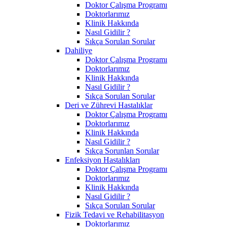
Doktor Çalışma Programı
Doktorlarımız
Klinik Hakkında
Nasıl Gidilir ?
Sıkça Sorulan Sorular
Dahiliye
Doktor Çalışma Programı
Doktorlarımız
Klinik Hakkında
Nasıl Gidilir ?
Sıkça Sorulan Sorular
Deri ve Zührevi Hastalıklar
Doktor Çalışma Programı
Doktorlarımız
Klinik Hakkında
Nasıl Gidilir ?
Sıkça Sorunlan Sorular
Enfeksiyon Hastalıkları
Doktor Çalışma Programı
Doktorlarımız
Klinik Hakkında
Nasıl Gidilir ?
Sıkça Sorulan Sorular
Fizik Tedavi ve Rehabilitasyon
Doktorlarımız