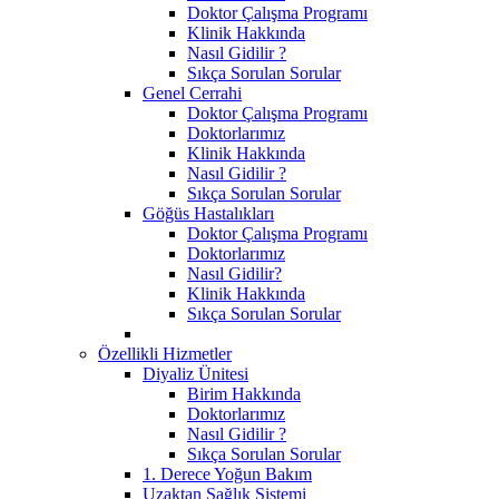
Doktor Çalışma Programı
Klinik Hakkında
Nasıl Gidilir ?
Sıkça Sorulan Sorular
Genel Cerrahi
Doktor Çalışma Programı
Doktorlarımız
Klinik Hakkında
Nasıl Gidilir ?
Sıkça Sorulan Sorular
Göğüs Hastalıkları
Doktor Çalışma Programı
Doktorlarımız
Nasıl Gidilir?
Klinik Hakkında
Sıkça Sorulan Sorular
Özellikli Hizmetler
Diyaliz Ünitesi
Birim Hakkında
Doktorlarımız
Nasıl Gidilir ?
Sıkça Sorulan Sorular
1. Derece Yoğun Bakım
Uzaktan Sağlık Sistemi