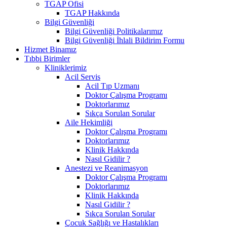
TGAP Ofisi
TGAP Hakkında
Bilgi Güvenliği
Bilgi Güvenliği Politikalarımız
Bilgi Güvenliği İhlali Bildirim Formu
Hizmet Binamız
Tıbbi Birimler
Kliniklerimiz
Acil Servis
Acil Tıp Uzmanı
Doktor Çalışma Programı
Doktorlarımız
Sıkça Sorulan Sorular
Aile Hekimliği
Doktor Çalışma Programı
Doktorlarımız
Klinik Hakkında
Nasıl Gidilir ?
Anestezi ve Reanimasyon
Doktor Çalışma Programı
Doktorlarımız
Klinik Hakkında
Nasıl Gidilir ?
Sıkça Sorulan Sorular
Çocuk Sağlığı ve Hastalıkları