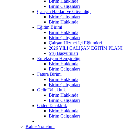
Birim Hakkında
Birim Çalışanları
Çalışan Hakları ve Güvenliği
Birim Çalışanları
Birim Hakkında
Eğitim Birimi
Birim Hakkında
Birim Çalışanları
Çalışan Hizmet İçi Eğitimleri
2026 YILI ÇALIŞAN EĞİTİM PLANI
Staj Başvuruları
Enfeksiyon Hemşireliği
Birim Hakkında
Birim Çalışanları
Fatura Birimi
Birim Hakkında
Birim Çalışanları
Gelir Tahakkuk
Birim Hakkında
Birim Çalışanları
Gider Tahakkuk
Birim Hakkında
Birim Çalışanları
Kalite Yönetimi