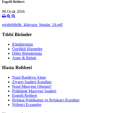
Engelli Rehberi
06 Ocak 2026
erisilebilirlik_kilavuzu_binalar_24.pdf
Tıbbi Birimler
Kliniklerimiz
Özellikli Hizmetler
Diğer Birimlerimiz
Anne & Bebek
Hasta Rehberi
Nasıl Randevu Alınır
Ziyaret Saatleri Kuralları
Nasıl Muayene Olurum?
Poliklinik Muayene Saatleri
Engelli Rehberi
Refakat Politikamız ve Refakatçi Kuralları
Nöbetçi Eczaneler