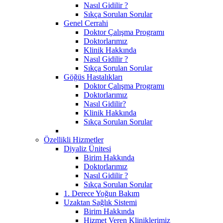
Nasıl Gidilir ?
Sıkça Sorulan Sorular
Genel Cerrahi
Doktor Çalışma Programı
Doktorlarımız
Klinik Hakkında
Nasıl Gidilir ?
Sıkça Sorulan Sorular
Göğüs Hastalıkları
Doktor Çalışma Programı
Doktorlarımız
Nasıl Gidilir?
Klinik Hakkında
Sıkça Sorulan Sorular
Özellikli Hizmetler
Diyaliz Ünitesi
Birim Hakkında
Doktorlarımız
Nasıl Gidilir ?
Sıkça Sorulan Sorular
1. Derece Yoğun Bakım
Uzaktan Sağlık Sistemi
Birim Hakkında
Hizmet Veren Kliniklerimiz