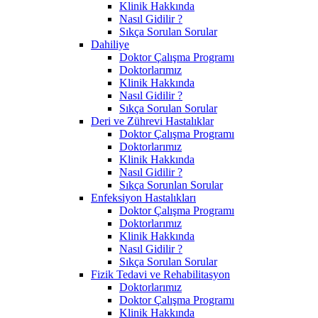
Klinik Hakkında
Nasıl Gidilir ?
Sıkça Sorulan Sorular
Dahiliye
Doktor Çalışma Programı
Doktorlarımız
Klinik Hakkında
Nasıl Gidilir ?
Sıkça Sorulan Sorular
Deri ve Zührevi Hastalıklar
Doktor Çalışma Programı
Doktorlarımız
Klinik Hakkında
Nasıl Gidilir ?
Sıkça Sorunlan Sorular
Enfeksiyon Hastalıkları
Doktor Çalışma Programı
Doktorlarımız
Klinik Hakkında
Nasıl Gidilir ?
Sıkça Sorulan Sorular
Fizik Tedavi ve Rehabilitasyon
Doktorlarımız
Doktor Çalışma Programı
Klinik Hakkında