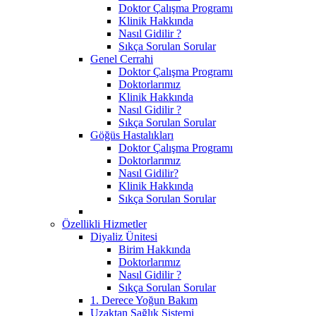
Doktor Çalışma Programı
Klinik Hakkında
Nasıl Gidilir ?
Sıkça Sorulan Sorular
Genel Cerrahi
Doktor Çalışma Programı
Doktorlarımız
Klinik Hakkında
Nasıl Gidilir ?
Sıkça Sorulan Sorular
Göğüs Hastalıkları
Doktor Çalışma Programı
Doktorlarımız
Nasıl Gidilir?
Klinik Hakkında
Sıkça Sorulan Sorular
Özellikli Hizmetler
Diyaliz Ünitesi
Birim Hakkında
Doktorlarımız
Nasıl Gidilir ?
Sıkça Sorulan Sorular
1. Derece Yoğun Bakım
Uzaktan Sağlık Sistemi