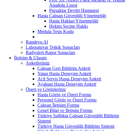
Anadolu Lisesi
Pursaklar Devlet Hastanesi
Hasta Çalışan Güvenliği Yönetmeliği
Hasta Hakları Yönetmeliği
Hekim Seçme Hakkı
Medula Tesis Kodu
Randevu Al
Laboratuvar Tetkik Sonuçları
Radyoloji Rapor Sonuçları
İletişim & Ulaşım
Anketlerimiz
Çalışan Geri Bildirim Anketi
Yatan Hasta Deneyim Anketi
Acil Servis Hasta Deneyim Anketi
Ayaktan Hasta Deneyim Anketi
Öneri ve Görüşleriniz
Hasta Görüş ve Öneri Formu
Personel Görüş ve Öneri Formu
Çalışan İletişim Formu
Genel Bilgi ve İletişim Formu
Türkiye Sağlıkta Çalışan Güvenliği Bildirim
Sistemi
Türkiye Hasta Güvenliği Bildirim Sistemi