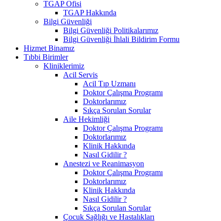
TGAP Ofisi
TGAP Hakkında
Bilgi Güvenliği
Bilgi Güvenliği Politikalarımız
Bilgi Güvenliği İhlali Bildirim Formu
Hizmet Binamız
Tıbbi Birimler
Kliniklerimiz
Acil Servis
Acil Tıp Uzmanı
Doktor Çalışma Programı
Doktorlarımız
Sıkça Sorulan Sorular
Aile Hekimliği
Doktor Çalışma Programı
Doktorlarımız
Klinik Hakkında
Nasıl Gidilir ?
Anestezi ve Reanimasyon
Doktor Çalışma Programı
Doktorlarımız
Klinik Hakkında
Nasıl Gidilir ?
Sıkça Sorulan Sorular
Çocuk Sağlığı ve Hastalıkları