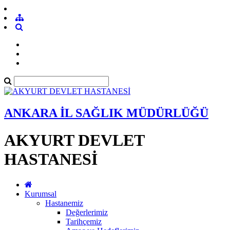
ANKARA İL SAĞLIK MÜDÜRLÜĞÜ
AKYURT DEVLET
HASTANESİ
Kurumsal
Hastanemiz
Değerlerimiz
Tarihçemiz