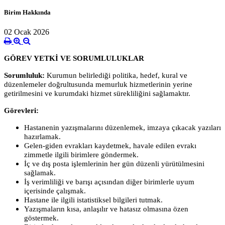
Birim Hakkında
02 Ocak 2026
GÖREV YETKİ VE SORUMLULUKLAR
Sorumluluk:
Kurumun belirlediği politika, hedef, kural ve
düzenlemeler doğrultusunda memurluk hizmetlerinin yerine
getirilmesini ve kurumdaki
hizmet sürekliliğini sağlamaktır.
Görevleri:
Hastanenin yazışmalarını düzenlemek, imzaya çıkacak yazıları
hazırlamak.
Gelen-giden evrakları kaydetmek, havale edilen evrakı
zimmetle ilgili birimlere göndermek.
İç ve dış posta işlemlerinin her gün düzenli yürütülmesini
sağlamak.
İş verimliliği ve barışı açısından diğer birimlerle uyum
içerisinde çalışmak.
Hastane ile ilgili istatistiksel bilgileri tutmak.
Yazışmaların kısa, anlaşılır ve hatasız olmasına özen
göstermek.