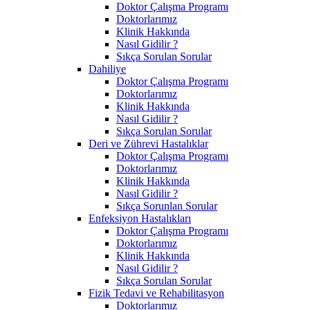
Doktor Çalışma Programı
Doktorlarımız
Klinik Hakkında
Nasıl Gidilir ?
Sıkça Sorulan Sorular
Dahiliye
Doktor Çalışma Programı
Doktorlarımız
Klinik Hakkında
Nasıl Gidilir ?
Sıkça Sorulan Sorular
Deri ve Zührevi Hastalıklar
Doktor Çalışma Programı
Doktorlarımız
Klinik Hakkında
Nasıl Gidilir ?
Sıkça Sorunlan Sorular
Enfeksiyon Hastalıkları
Doktor Çalışma Programı
Doktorlarımız
Klinik Hakkında
Nasıl Gidilir ?
Sıkça Sorulan Sorular
Fizik Tedavi ve Rehabilitasyon
Doktorlarımız