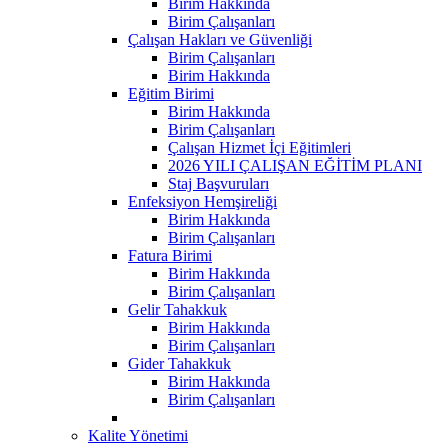
Birim Hakkında
Birim Çalışanları
Çalışan Hakları ve Güvenliği
Birim Çalışanları
Birim Hakkında
Eğitim Birimi
Birim Hakkında
Birim Çalışanları
Çalışan Hizmet İçi Eğitimleri
2026 YILI ÇALIŞAN EĞİTİM PLANI
Staj Başvuruları
Enfeksiyon Hemşireliği
Birim Hakkında
Birim Çalışanları
Fatura Birimi
Birim Hakkında
Birim Çalışanları
Gelir Tahakkuk
Birim Hakkında
Birim Çalışanları
Gider Tahakkuk
Birim Hakkında
Birim Çalışanları
Kalite Yönetimi