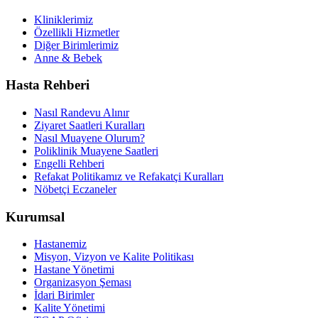
Kliniklerimiz
Özellikli Hizmetler
Diğer Birimlerimiz
Anne & Bebek
Hasta Rehberi
Nasıl Randevu Alınır
Ziyaret Saatleri Kuralları
Nasıl Muayene Olurum?
Poliklinik Muayene Saatleri
Engelli Rehberi
Refakat Politikamız ve Refakatçi Kuralları
Nöbetçi Eczaneler
Kurumsal
Hastanemiz
Misyon, Vizyon ve Kalite Politikası
Hastane Yönetimi
Organizasyon Şeması
İdari Birimler
Kalite Yönetimi