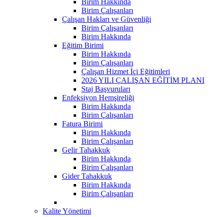
Birim Hakkında
Birim Çalışanları
Çalışan Hakları ve Güvenliği
Birim Çalışanları
Birim Hakkında
Eğitim Birimi
Birim Hakkında
Birim Çalışanları
Çalışan Hizmet İçi Eğitimleri
2026 YILI ÇALIŞAN EĞİTİM PLANI
Staj Başvuruları
Enfeksiyon Hemşireliği
Birim Hakkında
Birim Çalışanları
Fatura Birimi
Birim Hakkında
Birim Çalışanları
Gelir Tahakkuk
Birim Hakkında
Birim Çalışanları
Gider Tahakkuk
Birim Hakkında
Birim Çalışanları
Kalite Yönetimi