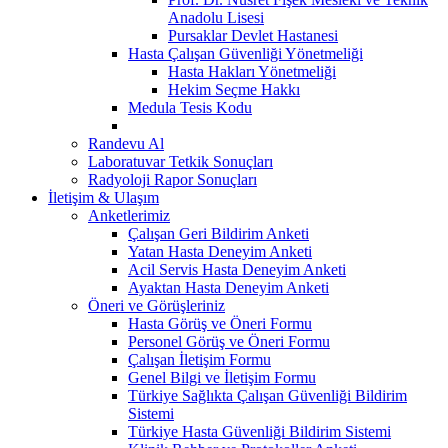
Anadolu Lisesi
Pursaklar Devlet Hastanesi
Hasta Çalışan Güvenliği Yönetmeliği
Hasta Hakları Yönetmeliği
Hekim Seçme Hakkı
Medula Tesis Kodu
Randevu Al
Laboratuvar Tetkik Sonuçları
Radyoloji Rapor Sonuçları
İletişim & Ulaşım
Anketlerimiz
Çalışan Geri Bildirim Anketi
Yatan Hasta Deneyim Anketi
Acil Servis Hasta Deneyim Anketi
Ayaktan Hasta Deneyim Anketi
Öneri ve Görüşleriniz
Hasta Görüş ve Öneri Formu
Personel Görüş ve Öneri Formu
Çalışan İletişim Formu
Genel Bilgi ve İletişim Formu
Türkiye Sağlıkta Çalışan Güvenliği Bildirim
Sistemi
Türkiye Hasta Güvenliği Bildirim Sistemi