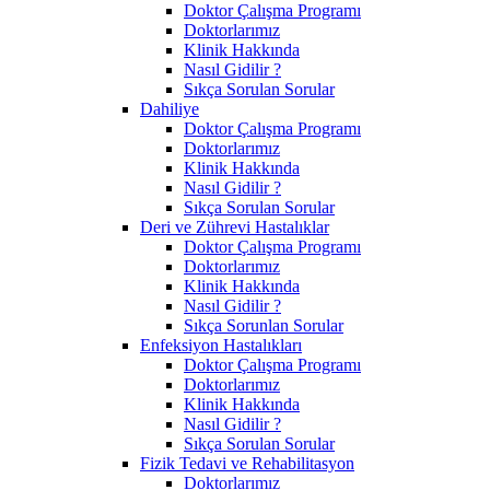
Doktor Çalışma Programı
Doktorlarımız
Klinik Hakkında
Nasıl Gidilir ?
Sıkça Sorulan Sorular
Dahiliye
Doktor Çalışma Programı
Doktorlarımız
Klinik Hakkında
Nasıl Gidilir ?
Sıkça Sorulan Sorular
Deri ve Zührevi Hastalıklar
Doktor Çalışma Programı
Doktorlarımız
Klinik Hakkında
Nasıl Gidilir ?
Sıkça Sorunlan Sorular
Enfeksiyon Hastalıkları
Doktor Çalışma Programı
Doktorlarımız
Klinik Hakkında
Nasıl Gidilir ?
Sıkça Sorulan Sorular
Fizik Tedavi ve Rehabilitasyon
Doktorlarımız