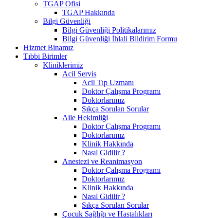
TGAP Ofisi
TGAP Hakkında
Bilgi Güvenliği
Bilgi Güvenliği Politikalarımız
Bilgi Güvenliği İhlali Bildirim Formu
Hizmet Binamız
Tıbbi Birimler
Kliniklerimiz
Acil Servis
Acil Tıp Uzmanı
Doktor Çalışma Programı
Doktorlarımız
Sıkça Sorulan Sorular
Aile Hekimliği
Doktor Çalışma Programı
Doktorlarımız
Klinik Hakkında
Nasıl Gidilir ?
Anestezi ve Reanimasyon
Doktor Çalışma Programı
Doktorlarımız
Klinik Hakkında
Nasıl Gidilir ?
Sıkça Sorulan Sorular
Çocuk Sağlığı ve Hastalıkları