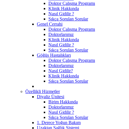
Doktor Çalışma Programı
Klinik Hakkında
Nasıl Gidilir ?
Sıkça Sorulan Sorular
Genel Cerrahi
Doktor Çalışma Programı
Doktorlarımız
Klinik Hakkında
Nasıl Gidilir ?
Sıkça Sorulan Sorular
Göğüs Hastalıkları
Doktor Çalışma Programı
Doktorlarımız
Nasıl Gidilir?
Klinik Hakkında
Sıkça Sorulan Sorular
Özellikli Hizmetler
Diyaliz Ünitesi
Birim Hakkında
Doktorlarımız
Nasıl Gidilir ?
Sıkça Sorulan Sorular
1. Derece Yoğun Bakım
Uzaktan Sağlık Sistemi