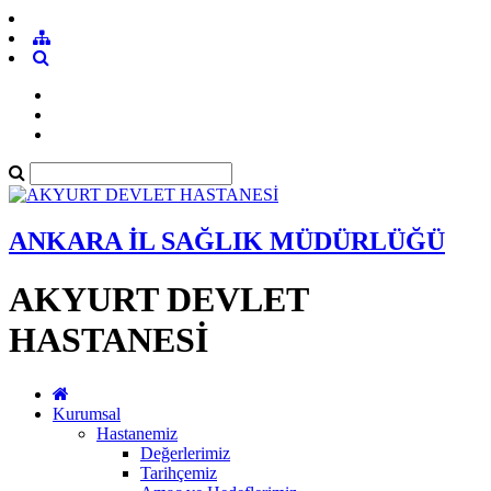
ANKARA İL SAĞLIK MÜDÜRLÜĞÜ
AKYURT DEVLET
HASTANESİ
Kurumsal
Hastanemiz
Değerlerimiz
Tarihçemiz