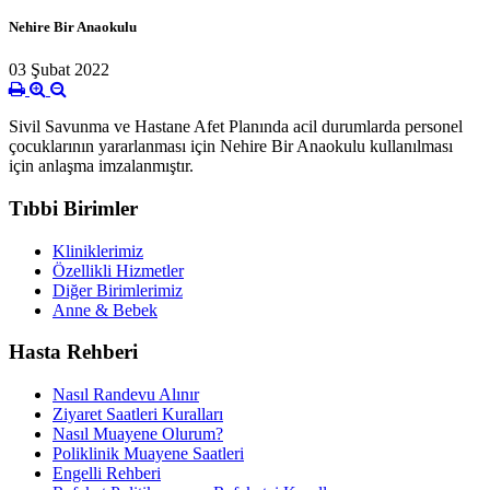
Nehire Bir Anaokulu
03 Şubat 2022
Sivil Savunma ve Hastane Afet Planında acil durumlarda personel
çocuklarının yararlanması için Nehire Bir Anaokulu kullanılması
için anlaşma imzalanmıştır.
Tıbbi Birimler
Kliniklerimiz
Özellikli Hizmetler
Diğer Birimlerimiz
Anne & Bebek
Hasta Rehberi
Nasıl Randevu Alınır
Ziyaret Saatleri Kuralları
Nasıl Muayene Olurum?
Poliklinik Muayene Saatleri
Engelli Rehberi