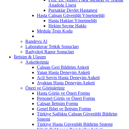
Anadolu Lisesi
Pursaklar Devlet Hastanesi
Hasta Çalışan Güvenliği Yönetmeliği
Hasta Hakları Yönetmeliği
Hekim Seçme Hakkı
Medula Tesis Kodu
Randevu Al
Laboratuvar Tetkik Sonuçları
Radyoloji Rapor Sonuçları
İletişim & Ulaşım
Anketlerimiz
Çalışan Geri Bildirim Anketi
Yatan Hasta Deneyim Anketi
Acil Servis Hasta Deneyim Anketi
Ayaktan Hasta Deneyim Anketi
Öneri ve Görüşleriniz
Hasta Görüş ve Öneri Formu
Personel Görüş ve Öneri Formu
Çalışan İletişim Formu
Genel Bilgi ve İletişim Formu
Türkiye Sağlıkta Çalışan Güvenliği Bildirim
Sistemi
Türkiye Hasta Güvenliği Bildirim Sistemi