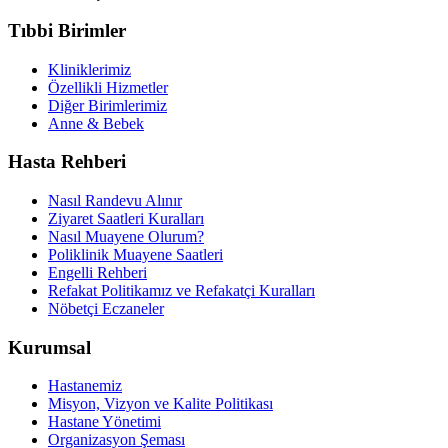
Tıbbi Birimler
Kliniklerimiz
Özellikli Hizmetler
Diğer Birimlerimiz
Anne & Bebek
Hasta Rehberi
Nasıl Randevu Alınır
Ziyaret Saatleri Kuralları
Nasıl Muayene Olurum?
Poliklinik Muayene Saatleri
Engelli Rehberi
Refakat Politikamız ve Refakatçi Kuralları
Nöbetçi Eczaneler
Kurumsal
Hastanemiz
Misyon, Vizyon ve Kalite Politikası
Hastane Yönetimi
Organizasyon Şeması