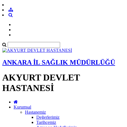
ANKARA İL SAĞLIK MÜDÜRLÜĞÜ
AKYURT DEVLET
HASTANESİ
Kurumsal
Hastanemiz
Değerlerimiz
Tarihçemiz