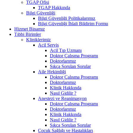
TGAP Ofisi
TGAP Hakkında
Bilgi Güvenliği
Bilgi Güvenliği Politikalarımız
Bilgi Güvenliği İhlali Bildirim Formu
Hizmet Binamız
Tıbbi Birimler
Kliniklerimiz
Acil Servis
Acil Tıp Uzmanı
Doktor Çalışma Programı
Doktorlarımız
Sıkça Sorulan Sorular
Aile Hekimliği
Doktor Çalışma Programı
Doktorlarımız
Klinik Hakkında
Nasıl Gidilir ?
Anestezi ve Reanimasyon
Doktor Çalışma Programı
Doktorlarımız
Klinik Hakkında
Nasıl Gidilir ?
Sıkça Sorulan Sorular
Çocuk Sağlığı ve Hastalıkları