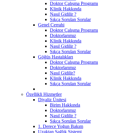
Doktor Çalışma Programı
Klinik Hakkında
Nasıl Gidilir ?
Sıkça Sorulan Sorular
Genel Cerrahi
Doktor Çalışma Programı
Doktorlarımız
Klinik Hakkında
Nasıl Gidilir ?
Sıkça Sorulan Sorular
Göğüs Hastalıkları
Doktor Çalışma Programı
Doktorlarımız
Nasıl Gidilir?
Klinik Hakkında
Sıkça Sorulan Sorular
Özellikli Hizmetler
Diyaliz Ünitesi
Birim Hakkında
Doktorlarımız
Nasıl Gidilir ?
Sıkça Sorulan Sorular
1. Derece Yoğun Bakım
Uzaktan Sağlık Sistemi