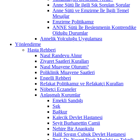
Anne Sütü İle ilgili Sık Sorulan Sorular
Anne Sütü ve Emzirme İle İlgili Temel
Mesajlar
Emzirme Politikamız
ANNE Sütü İle Beslenmenin Kontrendike
Olduğu Durumlar
Annelik Yolculuğu Uygulaması
Yönlendirme
Hasta Rehberi
Nasıl Randevu Alınır
Ziyaret Saatleri Kuralları
Nasıl Muayene Olurum?
Poliklinik Muayene Saatleri
Engelli Rehberi
Refakat Politikamız ve Refakatçi Kuralları
Nöbetçi Eczaneler
Anlaşmalı Kurumlar
Emekli Sandığı
Sgk
Bağkur
Kalecik Devlet Hastanesi
Seyit Burhanettin Camii
Nehire Bir Anaokulu
Halil Şıvgın Çubuk Devlet Hastanesi
Prof. Dr. Nusret Fişek Mesleki ve Teknik