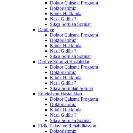
Doktor Çalışma Programı
Doktorlarımız
Klinik Hakkında
Nasıl Gidilir ?
Sıkça Sorulan Sorular
Dahiliye
Doktor Çalışma Programı
Doktorlarımız
Klinik Hakkında
Nasıl Gidilir ?
Sıkça Sorulan Sorular
Deri ve Zührevi Hastalıklar
Doktor Çalışma Programı
Doktorlarımız
Klinik Hakkında
Nasıl Gidilir ?
Sıkça Sorunlan Sorular
Enfeksiyon Hastalıkları
Doktor Çalışma Programı
Doktorlarımız
Klinik Hakkında
Nasıl Gidilir ?
Sıkça Sorulan Sorular
Fizik Tedavi ve Rehabilitasyon
Doktorlarımız