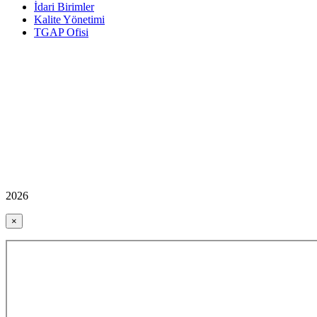
İdari Birimler
Kalite Yönetimi
TGAP Ofisi
2026
×