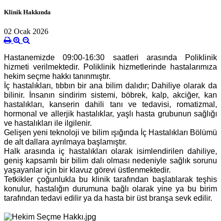
Klinik Hakkında
02 Ocak 2026
Hastanemizde 09:00-16:30 saatleri arasında Poliklinik
hizmeti verilmektedir. Poliklinik hizmetlerinde hastalarımıza
hekim seçme hakkı tanınmıştır.
İç hastalıkları, tıbbın bir ana bilim dalıdır; Dahiliye olarak da
bilinir. İnsanın sindirim sistemi, böbrek, kalp, akciğer, kan
hastalıkları, kanserin dahili tanı ve tedavisi, romatizmal,
hormonal ve allerjik hastalıklar, yaşlı hasta grubunun sağlığı
ve hastalıkları ile ilgilenir.
Gelişen yeni teknoloji ve bilim ışığında İç Hastalıkları Bölümü
de alt dallara ayrılmaya başlamıştır.
Halk arasında iç hastalıkları olarak isimlendirilen dahiliye,
geniş kapsamlı bir bilim dalı olması nedeniyle sağlık sorunu
yaşayanlar için bir klavuz görevi üstlenmektedir.
Tetkikler çoğunlukla bu klinik tarafından başlatılarak teşhis
konulur, hastalığın durumuna bağlı olarak yine ya bu birim
tarafından tedavi edilir ya da hasta bir üst branşa sevk edilir.