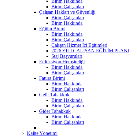
Birim Hakkında
Birim Çalışanları
Çalışan Hakları ve Güvenliği
Birim Çalışanları
Birim Hakkında
Eğitim Birimi
Birim Hakkında
Birim Çalışanları
Çalışan Hizmet İçi Eğitimleri
2026 YILI ÇALIŞAN EĞİTİM PLANI
Staj Başvuruları
Enfeksiyon Hemşireliği
Birim Hakkında
Birim Çalışanları
Fatura Birimi
Birim Hakkında
Birim Çalışanları
Gelir Tahakkuk
Birim Hakkında
Birim Çalışanları
Gider Tahakkuk
Birim Hakkında
Birim Çalışanları
Kalite Yönetimi