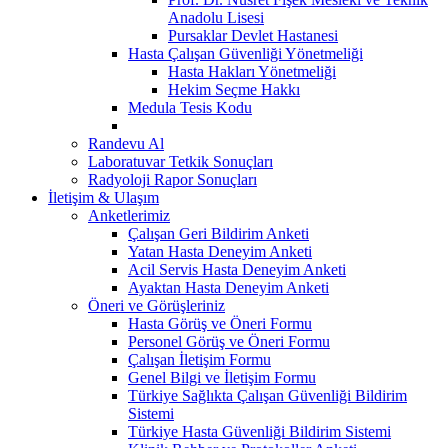
Anadolu Lisesi
Pursaklar Devlet Hastanesi
Hasta Çalışan Güvenliği Yönetmeliği
Hasta Hakları Yönetmeliği
Hekim Seçme Hakkı
Medula Tesis Kodu
Randevu Al
Laboratuvar Tetkik Sonuçları
Radyoloji Rapor Sonuçları
İletişim & Ulaşım
Anketlerimiz
Çalışan Geri Bildirim Anketi
Yatan Hasta Deneyim Anketi
Acil Servis Hasta Deneyim Anketi
Ayaktan Hasta Deneyim Anketi
Öneri ve Görüşleriniz
Hasta Görüş ve Öneri Formu
Personel Görüş ve Öneri Formu
Çalışan İletişim Formu
Genel Bilgi ve İletişim Formu
Türkiye Sağlıkta Çalışan Güvenliği Bildirim
Sistemi
Türkiye Hasta Güvenliği Bildirim Sistemi