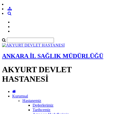
ANKARA İL SAĞLIK MÜDÜRLÜĞÜ
AKYURT DEVLET
HASTANESİ
Kurumsal
Hastanemiz
Değerlerimiz
Tarihçemiz