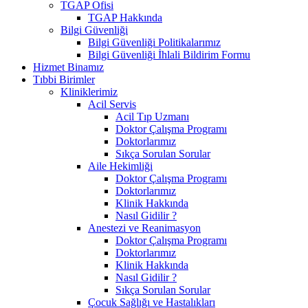
TGAP Ofisi
TGAP Hakkında
Bilgi Güvenliği
Bilgi Güvenliği Politikalarımız
Bilgi Güvenliği İhlali Bildirim Formu
Hizmet Binamız
Tıbbi Birimler
Kliniklerimiz
Acil Servis
Acil Tıp Uzmanı
Doktor Çalışma Programı
Doktorlarımız
Sıkça Sorulan Sorular
Aile Hekimliği
Doktor Çalışma Programı
Doktorlarımız
Klinik Hakkında
Nasıl Gidilir ?
Anestezi ve Reanimasyon
Doktor Çalışma Programı
Doktorlarımız
Klinik Hakkında
Nasıl Gidilir ?
Sıkça Sorulan Sorular
Çocuk Sağlığı ve Hastalıkları