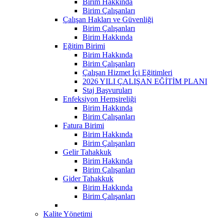
Birim Hakkında
Birim Çalışanları
Çalışan Hakları ve Güvenliği
Birim Çalışanları
Birim Hakkında
Eğitim Birimi
Birim Hakkında
Birim Çalışanları
Çalışan Hizmet İçi Eğitimleri
2026 YILI ÇALIŞAN EĞİTİM PLANI
Staj Başvuruları
Enfeksiyon Hemşireliği
Birim Hakkında
Birim Çalışanları
Fatura Birimi
Birim Hakkında
Birim Çalışanları
Gelir Tahakkuk
Birim Hakkında
Birim Çalışanları
Gider Tahakkuk
Birim Hakkında
Birim Çalışanları
Kalite Yönetimi