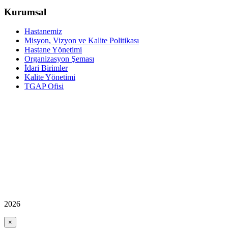
Kurumsal
Hastanemiz
Misyon, Vizyon ve Kalite Politikası
Hastane Yönetimi
Organizasyon Şeması
İdari Birimler
Kalite Yönetimi
TGAP Ofisi
2026
×