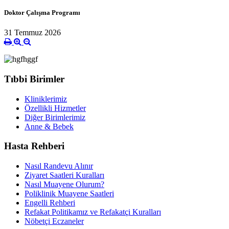
Doktor Çalışma Programı
31 Temmuz 2026
Tıbbi Birimler
Kliniklerimiz
Özellikli Hizmetler
Diğer Birimlerimiz
Anne & Bebek
Hasta Rehberi
Nasıl Randevu Alınır
Ziyaret Saatleri Kuralları
Nasıl Muayene Olurum?
Poliklinik Muayene Saatleri
Engelli Rehberi
Refakat Politikamız ve Refakatçi Kuralları
Nöbetçi Eczaneler