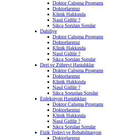
Doktor Çalışma Programı
Doktorlarımız
Klinik Hakkında
Nasıl Gidilir ?
Sıkça Sorulan Sorular
Dahiliye
Doktor Çalışma Programı
Doktorlarımız
Klinik Hakkında
Nasıl Gidilir ?
Sıkça Sorulan Sorular
Deri ve Zührevi Hastalıklar
Doktor Çalışma Programı
Doktorlarımız
Klinik Hakkında
Nasıl Gidilir ?
Sıkça Sorunlan Sorular
Enfeksiyon Hastalıkları
Doktor Çalışma Programı
Doktorlarımız
Klinik Hakkında
Nasıl Gidilir ?
Sıkça Sorulan Sorular
Fizik Tedavi ve Rehabilitasyon
Doktorlarımız