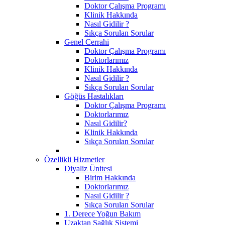
Doktor Çalışma Programı
Klinik Hakkında
Nasıl Gidilir ?
Sıkça Sorulan Sorular
Genel Cerrahi
Doktor Çalışma Programı
Doktorlarımız
Klinik Hakkında
Nasıl Gidilir ?
Sıkça Sorulan Sorular
Göğüs Hastalıkları
Doktor Çalışma Programı
Doktorlarımız
Nasıl Gidilir?
Klinik Hakkında
Sıkça Sorulan Sorular
Özellikli Hizmetler
Diyaliz Ünitesi
Birim Hakkında
Doktorlarımız
Nasıl Gidilir ?
Sıkça Sorulan Sorular
1. Derece Yoğun Bakım
Uzaktan Sağlık Sistemi