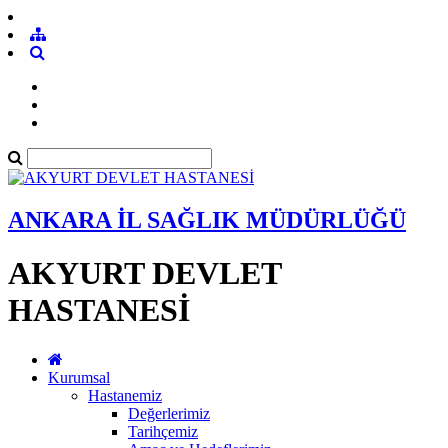
ANKARA İL SAĞLIK MÜDÜRLÜĞÜ
AKYURT DEVLET
HASTANESİ
Kurumsal
Hastanemiz
Değerlerimiz
Tarihçemiz