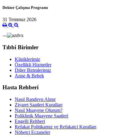
Doktor Çalışma Programı
31 Temmuz 2026
---
Tıbbi Birimler
Kliniklerimiz
Özellikli Hizmetler
Diğer Birimlerimiz
Anne & Bebek
Hasta Rehberi
Nasıl Randevu Alınır
Ziyaret Saatleri Kuralları
Nasıl Muayene Olurum?
Poliklinik Muayene Saatleri
Engelli Rehberi
Refakat Politikamız ve Refakatçi Kuralları
Nöbetçi Eczaneler