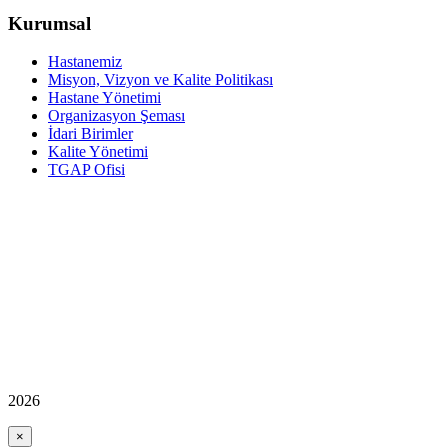
Kurumsal
Hastanemiz
Misyon, Vizyon ve Kalite Politikası
Hastane Yönetimi
Organizasyon Şeması
İdari Birimler
Kalite Yönetimi
TGAP Ofisi
2026
×