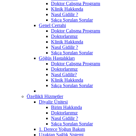
Doktor Çalışma Programı
Klinik Hakkında
Nasıl Gidilir ?
Sıkça Sorulan Sorular
Genel Cerrahi
Doktor Çalışma Programı
Doktorlarımız
Klinik Hakkında
Nasıl Gidilir ?
Sıkça Sorulan Sorular
Göğüs Hastalıkları
Doktor Çalışma Programı
Doktorlarımız
Nasıl Gidilir?
Klinik Hakkında
Sıkça Sorulan Sorular
Özellikli Hizmetler
Diyaliz Ünitesi
Birim Hakkında
Doktorlarımız
Nasıl Gidilir ?
Sıkça Sorulan Sorular
1. Derece Yoğun Bakım
Uzaktan Sağlık Sistemi