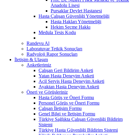
Anadolu Lisesi
Pursaklar Devlet Hastanesi
Hasta Çalışan Güvenliği Yönetmeliği
Hasta Hakları Yönetmeliği
Hekim Seçme Hakkı
Medula Tesis Kodu
Randevu Al
Laboratuvar Tetkik Sonuçları
Radyoloji Rapor Sonuçları
İletişim & Ulaşım
Anketlerimiz
Çalışan Geri Bildirim Anketi
Yatan Hasta Deneyim Anketi
Acil Servis Hasta Deneyim Anketi
Ayaktan Hasta Deneyim Anketi
Öneri ve Görüşleriniz
Hasta Görüş ve Öneri Formu
Personel Görüş ve Öneri Formu
Çalışan İletişim Formu
Genel Bilgi ve İletişim Formu
Türkiye Sağlıkta Çalışan Güvenliği Bildirim
Sistemi
Türkiye Hasta Güvenliği Bildirim Sistemi