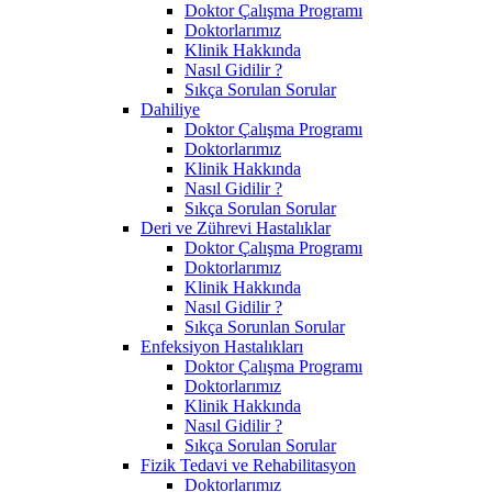
Doktor Çalışma Programı
Doktorlarımız
Klinik Hakkında
Nasıl Gidilir ?
Sıkça Sorulan Sorular
Dahiliye
Doktor Çalışma Programı
Doktorlarımız
Klinik Hakkında
Nasıl Gidilir ?
Sıkça Sorulan Sorular
Deri ve Zührevi Hastalıklar
Doktor Çalışma Programı
Doktorlarımız
Klinik Hakkında
Nasıl Gidilir ?
Sıkça Sorunlan Sorular
Enfeksiyon Hastalıkları
Doktor Çalışma Programı
Doktorlarımız
Klinik Hakkında
Nasıl Gidilir ?
Sıkça Sorulan Sorular
Fizik Tedavi ve Rehabilitasyon
Doktorlarımız