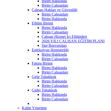
Birim Hakkında
Birim Çalışanları
Çalışan Hakları ve Güvenliği
Birim Çalışanları
Birim Hakkında
Eğitim Birimi
Birim Hakkında
Birim Çalışanları
Çalışan Hizmet İçi Eğitimleri
2026 YILI ÇALIŞAN EĞİTİM PLANI
Staj Başvuruları
Enfeksiyon Hemşireliği
Birim Hakkında
Birim Çalışanları
Fatura Birimi
Birim Hakkında
Birim Çalışanları
Gelir Tahakkuk
Birim Hakkında
Birim Çalışanları
Gider Tahakkuk
Birim Hakkında
Birim Çalışanları
Kalite Yönetimi