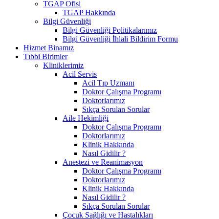
TGAP Ofisi
TGAP Hakkında
Bilgi Güvenliği
Bilgi Güvenliği Politikalarımız
Bilgi Güvenliği İhlali Bildirim Formu
Hizmet Binamız
Tıbbi Birimler
Kliniklerimiz
Acil Servis
Acil Tıp Uzmanı
Doktor Çalışma Programı
Doktorlarımız
Sıkça Sorulan Sorular
Aile Hekimliği
Doktor Çalışma Programı
Doktorlarımız
Klinik Hakkında
Nasıl Gidilir ?
Anestezi ve Reanimasyon
Doktor Çalışma Programı
Doktorlarımız
Klinik Hakkında
Nasıl Gidilir ?
Sıkça Sorulan Sorular
Çocuk Sağlığı ve Hastalıkları