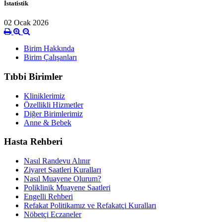
İstatistik
02 Ocak 2026
Birim Hakkında
Birim Çalışanları
Tıbbi Birimler
Kliniklerimiz
Özellikli Hizmetler
Diğer Birimlerimiz
Anne & Bebek
Hasta Rehberi
Nasıl Randevu Alınır
Ziyaret Saatleri Kuralları
Nasıl Muayene Olurum?
Poliklinik Muayene Saatleri
Engelli Rehberi
Refakat Politikamız ve Refakatçi Kuralları
Nöbetçi Eczaneler