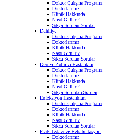
Doktor Çalışma Programı
Doktorlarımız
Klinik Hakkında
Nasıl Gidilir ?
Sıkça Sorulan Sorular
Dahiliye
Doktor Çalışma Programı
Doktorlarımız
Klinik Hakkında
Nasıl Gidilir ?
Sıkça Sorulan Sorular
Deri ve Zührevi Hastalıklar
Doktor Çalışma Programı
Doktorlarımız
Klinik Hakkında
Nasıl Gidilir ?
Sıkça Sorunlan Sorular
Enfeksiyon Hastalıkları
Doktor Çalışma Programı
Doktorlarımız
Klinik Hakkında
Nasıl Gidilir ?
Sıkça Sorulan Sorular
Fizik Tedavi ve Rehabilitasyon
Doktorlarımız