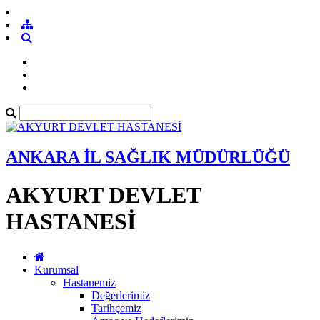
ANKARA İL SAĞLIK MÜDÜRLÜĞÜ
AKYURT DEVLET
HASTANESİ
Kurumsal
Hastanemiz
Değerlerimiz
Tarihçemiz