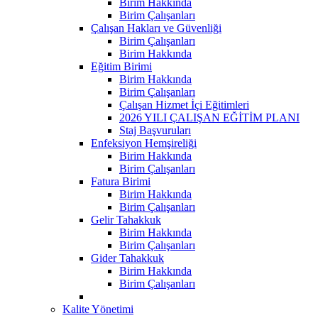
Birim Hakkında
Birim Çalışanları
Çalışan Hakları ve Güvenliği
Birim Çalışanları
Birim Hakkında
Eğitim Birimi
Birim Hakkında
Birim Çalışanları
Çalışan Hizmet İçi Eğitimleri
2026 YILI ÇALIŞAN EĞİTİM PLANI
Staj Başvuruları
Enfeksiyon Hemşireliği
Birim Hakkında
Birim Çalışanları
Fatura Birimi
Birim Hakkında
Birim Çalışanları
Gelir Tahakkuk
Birim Hakkında
Birim Çalışanları
Gider Tahakkuk
Birim Hakkında
Birim Çalışanları
Kalite Yönetimi