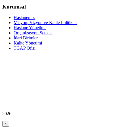
Kurumsal
Hastanemiz
Misyon, Vizyon ve Kalite Politikası
Hastane Yönetimi
Organizasyon Şeması
İdari Birimler
Kalite Yönetimi
TGAP Ofisi
2026
×