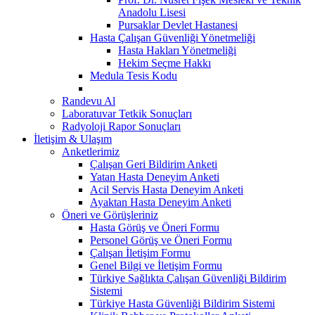
Anadolu Lisesi
Pursaklar Devlet Hastanesi
Hasta Çalışan Güvenliği Yönetmeliği
Hasta Hakları Yönetmeliği
Hekim Seçme Hakkı
Medula Tesis Kodu
Randevu Al
Laboratuvar Tetkik Sonuçları
Radyoloji Rapor Sonuçları
İletişim & Ulaşım
Anketlerimiz
Çalışan Geri Bildirim Anketi
Yatan Hasta Deneyim Anketi
Acil Servis Hasta Deneyim Anketi
Ayaktan Hasta Deneyim Anketi
Öneri ve Görüşleriniz
Hasta Görüş ve Öneri Formu
Personel Görüş ve Öneri Formu
Çalışan İletişim Formu
Genel Bilgi ve İletişim Formu
Türkiye Sağlıkta Çalışan Güvenliği Bildirim
Sistemi
Türkiye Hasta Güvenliği Bildirim Sistemi