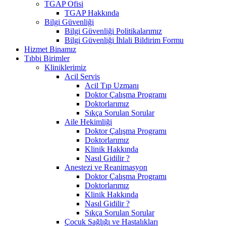
TGAP Ofisi
TGAP Hakkında
Bilgi Güvenliği
Bilgi Güvenliği Politikalarımız
Bilgi Güvenliği İhlali Bildirim Formu
Hizmet Binamız
Tıbbi Birimler
Kliniklerimiz
Acil Servis
Acil Tıp Uzmanı
Doktor Çalışma Programı
Doktorlarımız
Sıkça Sorulan Sorular
Aile Hekimliği
Doktor Çalışma Programı
Doktorlarımız
Klinik Hakkında
Nasıl Gidilir ?
Anestezi ve Reanimasyon
Doktor Çalışma Programı
Doktorlarımız
Klinik Hakkında
Nasıl Gidilir ?
Sıkça Sorulan Sorular
Çocuk Sağlığı ve Hastalıkları