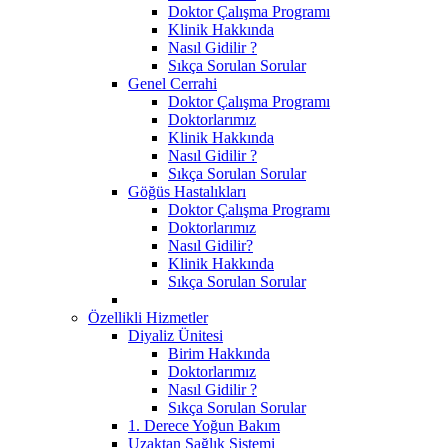
Doktor Çalışma Programı
Klinik Hakkında
Nasıl Gidilir ?
Sıkça Sorulan Sorular
Genel Cerrahi
Doktor Çalışma Programı
Doktorlarımız
Klinik Hakkında
Nasıl Gidilir ?
Sıkça Sorulan Sorular
Göğüs Hastalıkları
Doktor Çalışma Programı
Doktorlarımız
Nasıl Gidilir?
Klinik Hakkında
Sıkça Sorulan Sorular
Özellikli Hizmetler
Diyaliz Ünitesi
Birim Hakkında
Doktorlarımız
Nasıl Gidilir ?
Sıkça Sorulan Sorular
1. Derece Yoğun Bakım
Uzaktan Sağlık Sistemi