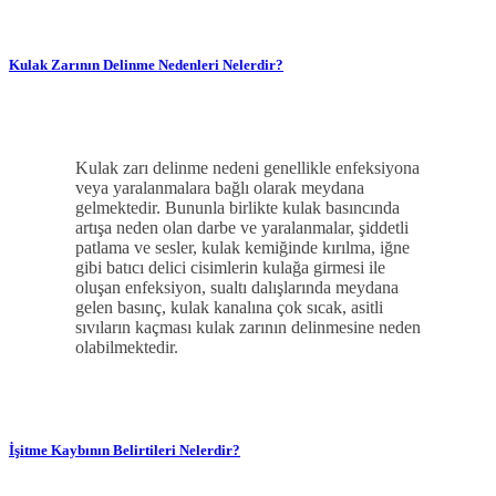
Kulak Zarının Delinme Nedenleri Nelerdir?
Kulak zarı delinme nedeni genellikle enfeksiyona
veya yaralanmalara bağlı olarak meydana
gelmektedir. Bununla birlikte kulak basıncında
artışa neden olan darbe ve yaralanmalar, şiddetli
patlama ve sesler, kulak kemiğinde kırılma, iğne
gibi batıcı delici cisimlerin kulağa girmesi ile
oluşan enfeksiyon, sualtı dalışlarında meydana
gelen basınç, kulak kanalına çok sıcak, asitli
sıvıların kaçması kulak zarının delinmesine neden
olabilmektedir.
İşitme Kaybının Belirtileri Nelerdir?