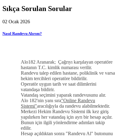
Sıkça Sorulan Sorular
02 Ocak 2026
Nasıl Randevu Alırım?
Alo182 Aranarak; Çağrıyı karşılayan operatöre
hastanın T.C. kimlik numarası verilir.
Randevu talep edilen hastane, poliklinik ve varsa
hekim tercihleri operatöre bildirilir.
Operatör uygun tarih ve saat dilimlerini
vatandaşa bildirir.
Vatandaş seçimini yaparak randevusunu alır.
Alo 182'nin yanı sıra
"Online Randevu
Sistemi"
aracılığıyla da randevu alabilmektedir.
Merkezi Hekim Randevu Sistemi ilk kez giriş
yapılırken her vatandaş için ayrı bir hesap açılır.
Bunun için ilgili yönlendirme adımları takip
edilir.
Hesap açıldıktan sonra "Randevu Al" butonunu