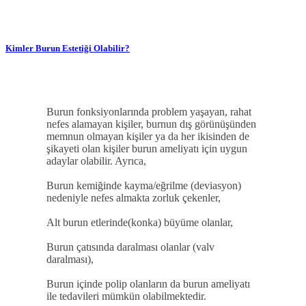
Kimler Burun Estetiği Olabilir?
Burun fonksiyonlarında problem yaşayan, rahat
nefes alamayan kişiler, burnun dış görünüşünden
memnun olmayan kişiler ya da her ikisinden de
şikayeti olan kişiler burun ameliyatı için uygun
adaylar olabilir. Ayrıca,
Burun kemiğinde kayma/eğrilme (deviasyon)
nedeniyle nefes almakta zorluk çekenler,
Alt burun etlerinde(konka) büyüme olanlar,
Burun çatısında daralması olanlar (valv
daralması),
Burun içinde polip olanların da burun ameliyatı
ile tedavileri mümkün olabilmektedir.