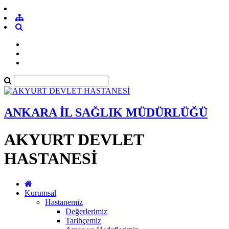
ANKARA İL SAĞLIK MÜDÜRLÜĞÜ
AKYURT DEVLET
HASTANESİ
Kurumsal
Hastanemiz
Değerlerimiz
Tarihçemiz