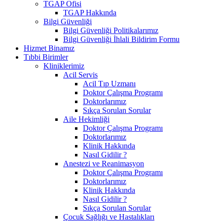
TGAP Ofisi
TGAP Hakkında
Bilgi Güvenliği
Bilgi Güvenliği Politikalarımız
Bilgi Güvenliği İhlali Bildirim Formu
Hizmet Binamız
Tıbbi Birimler
Kliniklerimiz
Acil Servis
Acil Tıp Uzmanı
Doktor Çalışma Programı
Doktorlarımız
Sıkça Sorulan Sorular
Aile Hekimliği
Doktor Çalışma Programı
Doktorlarımız
Klinik Hakkında
Nasıl Gidilir ?
Anestezi ve Reanimasyon
Doktor Çalışma Programı
Doktorlarımız
Klinik Hakkında
Nasıl Gidilir ?
Sıkça Sorulan Sorular
Çocuk Sağlığı ve Hastalıkları