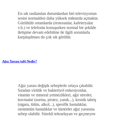
En sık rastlanılan durumlardan biri televizyonun
sesini normalden daha yüksek miktarda açmaktır.
Gürültülü ortamlarda (restoranlar, kafeteryalar
v.b.) ve telefonla konuşurken normal bir şekilde
iletişime devam edebilme ile ilgili sorunlarla
karşılaşılması da çok sık görülür.
Ağız Yarası (aft) Nedir?
Ağız yarası değişik sebeplerle ortaya çıkabilir.
Sıradan virütik ve bakteriyel enkesiyonlar,
vitamin ve mineral yetmezlikleri, ağır stresler,
travmalar (ısırma, protez, yanık...), kronik tahriş
(sigara, tütün, alkol...), spesifik hastalıklar,
otoimmün hastalıklar ve tümörler ağız yarasına
sebep olabilir. Sürekli tekrarlayan ve geçmeyen