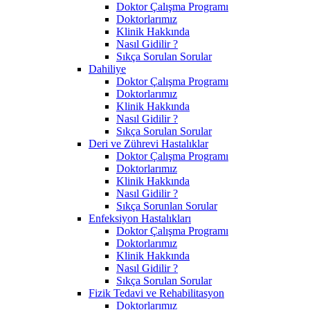
Doktor Çalışma Programı
Doktorlarımız
Klinik Hakkında
Nasıl Gidilir ?
Sıkça Sorulan Sorular
Dahiliye
Doktor Çalışma Programı
Doktorlarımız
Klinik Hakkında
Nasıl Gidilir ?
Sıkça Sorulan Sorular
Deri ve Zührevi Hastalıklar
Doktor Çalışma Programı
Doktorlarımız
Klinik Hakkında
Nasıl Gidilir ?
Sıkça Sorunlan Sorular
Enfeksiyon Hastalıkları
Doktor Çalışma Programı
Doktorlarımız
Klinik Hakkında
Nasıl Gidilir ?
Sıkça Sorulan Sorular
Fizik Tedavi ve Rehabilitasyon
Doktorlarımız