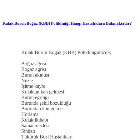
Kulak Burun Boğaz (KBB) Polikliniği Hangi Hastalıklara Bakmaktadır?
Kulak Burun Boğaz (KBB) Polikliniğimizde;
Boğaz ağrısı
Boğaz ağrısı
Burun akıntısı
Nezle
İşitme kaybı
Kulaktan kan gelmesi
Burun eğriliği
Burunda şekil bozukluğu
Burundan kan gelmesi
Horlama
Kulak iltihabı
Saman nezlesi
Sinüzit
Tükürük Bezi Hastalıkları