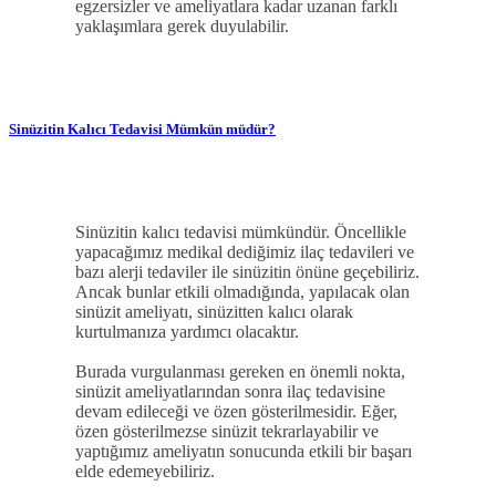
egzersizler ve ameliyatlara kadar uzanan farklı
yaklaşımlara gerek duyulabilir.
Sinüzitin Kalıcı Tedavisi Mümkün müdür?
Sinüzitin kalıcı tedavisi mümkündür. Öncellikle
yapacağımız medikal dediğimiz ilaç tedavileri ve
bazı alerji tedaviler ile sinüzitin önüne geçebiliriz.
Ancak bunlar etkili olmadığında, yapılacak olan
sinüzit ameliyatı, sinüzitten kalıcı olarak
kurtulmanıza yardımcı olacaktır.
Burada vurgulanması gereken en önemli nokta,
sinüzit ameliyatlarından sonra ilaç tedavisine
devam edileceği ve özen gösterilmesidir. Eğer,
özen gösterilmezse sinüzit tekrarlayabilir ve
yaptığımız ameliyatın sonucunda etkili bir başarı
elde edemeyebiliriz.