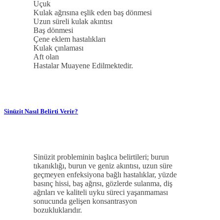
Uçuk
Kulak ağrısına eşlik eden baş dönmesi
Uzun süreli kulak akıntısı
Baş dönmesi
Çene eklem hastalıkları
Kulak çınlaması
Aft olan
Hastalar Muayene Edilmektedir.
Sinüzit Nasıl Belirti Verir?
Sinüzit probleminin başlıca belirtileri; burun
tıkanıklığı, burun ve geniz akıntısı, uzun süre
geçmeyen enfeksiyona bağlı hastalıklar, yüzde
basınç hissi, baş ağrısı, gözlerde sulanma, diş
ağrıları ve kaliteli uyku süreci yaşanmaması
sonucunda gelişen konsantrasyon
bozukluklarıdır.