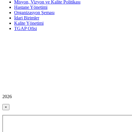
Misyon, Vizyon ve Kalite Politikası
Hastane Yönetimi
Organizasyon Şeması
İdari Birimler
Kalite Yönetimi
TGAP Ofisi
2026
×