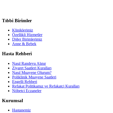
Tıbbi Birimler
Kliniklerimiz
Özellikli Hizmetler
Diğer Birimlerimiz
Anne & Bebek
Hasta Rehberi
Nasıl Randevu Alınır
Ziyaret Saatleri Kuralları
Nasıl Muayene Olurum?
Poliklinik Muayene Saatleri
Engelli Rehberi
Refakat Politikamız ve Refakatçi Kuralları
Nöbetçi Eczaneler
Kurumsal
Hastanemiz