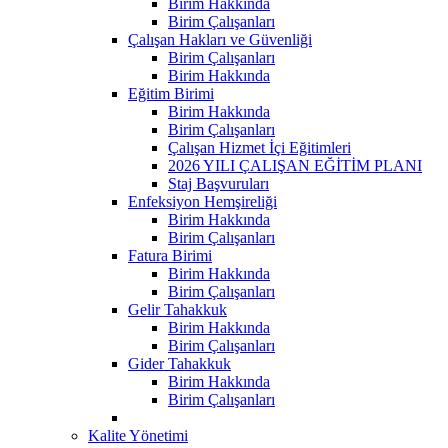
Birim Hakkında
Birim Çalışanları
Çalışan Hakları ve Güvenliği
Birim Çalışanları
Birim Hakkında
Eğitim Birimi
Birim Hakkında
Birim Çalışanları
Çalışan Hizmet İçi Eğitimleri
2026 YILI ÇALIŞAN EĞİTİM PLANI
Staj Başvuruları
Enfeksiyon Hemşireliği
Birim Hakkında
Birim Çalışanları
Fatura Birimi
Birim Hakkında
Birim Çalışanları
Gelir Tahakkuk
Birim Hakkında
Birim Çalışanları
Gider Tahakkuk
Birim Hakkında
Birim Çalışanları
Kalite Yönetimi