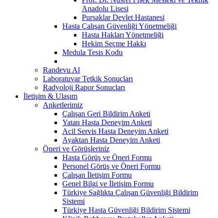
Anadolu Lisesi
Pursaklar Devlet Hastanesi
Hasta Çalışan Güvenliği Yönetmeliği
Hasta Hakları Yönetmeliği
Hekim Seçme Hakkı
Medula Tesis Kodu
Randevu Al
Laboratuvar Tetkik Sonuçları
Radyoloji Rapor Sonuçları
İletişim & Ulaşım
Anketlerimiz
Çalışan Geri Bildirim Anketi
Yatan Hasta Deneyim Anketi
Acil Servis Hasta Deneyim Anketi
Ayaktan Hasta Deneyim Anketi
Öneri ve Görüşleriniz
Hasta Görüş ve Öneri Formu
Personel Görüş ve Öneri Formu
Çalışan İletişim Formu
Genel Bilgi ve İletişim Formu
Türkiye Sağlıkta Çalışan Güvenliği Bildirim
Sistemi
Türkiye Hasta Güvenliği Bildirim Sistemi