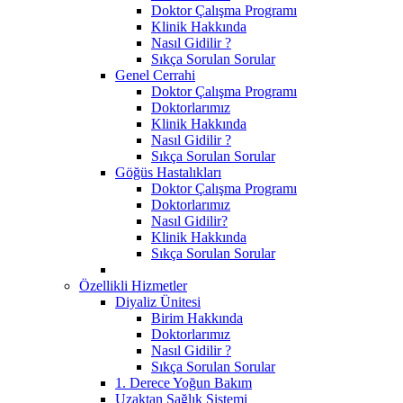
Doktor Çalışma Programı
Klinik Hakkında
Nasıl Gidilir ?
Sıkça Sorulan Sorular
Genel Cerrahi
Doktor Çalışma Programı
Doktorlarımız
Klinik Hakkında
Nasıl Gidilir ?
Sıkça Sorulan Sorular
Göğüs Hastalıkları
Doktor Çalışma Programı
Doktorlarımız
Nasıl Gidilir?
Klinik Hakkında
Sıkça Sorulan Sorular
Özellikli Hizmetler
Diyaliz Ünitesi
Birim Hakkında
Doktorlarımız
Nasıl Gidilir ?
Sıkça Sorulan Sorular
1. Derece Yoğun Bakım
Uzaktan Sağlık Sistemi