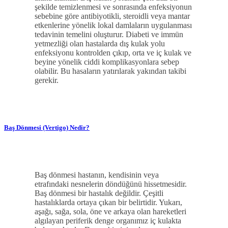
şekilde temizlenmesi ve sonrasında enfeksiyonun
sebebine göre antibiyotikli, steroidli veya mantar
etkenlerine yönelik lokal damlaların uygulanması
tedavinin temelini oluşturur. Diabeti ve immün
yetmezliği olan hastalarda dış kulak yolu
enfeksiyonu kontrolden çıkıp, orta ve iç kulak ve
beyine yönelik ciddi komplikasyonlara sebep
olabilir. Bu hasaların yatırılarak yakından takibi
gerekir.
Baş Dönmesi (Vertigo) Nedir?
Baş dönmesi hastanın, kendisinin veya
etrafındaki nesnelerin döndüğünü hissetmesidir.
Baş dönmesi bir hastalık değildir. Çeşitli
hastalıklarda ortaya çıkan bir belirtidir. Yukarı,
aşağı, sağa, sola, öne ve arkaya olan hareketleri
algılayan periferik denge organımız iç kulakta