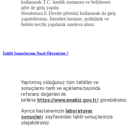
kullanarak T.C. kimlik numarası ve belirlenen
şifre ile giriş yapılır.
Hesabınıza E-Devlet şifrenizi kullanarak da giriş
yapabilirsiniz. İstenilen hastane, poliklinik ve
hekim tercihi yapılarak randevu alınır.
Tahlil Sonuçlarımı Nasıl Öğrenirim ?
Yaptırmış olduğunuz tüm tahliller ve
sonuçlarını tarih ve açıklama bazında
referans değerleri ile
birlikte
https://www.enabiz.gov.tr/
görebilirsiniz.
Ayrıca hastanemizin
laboratuvar
sonuçları
sayfasından tahlil sonuçlarınıza
ulaşabilirsiniz.